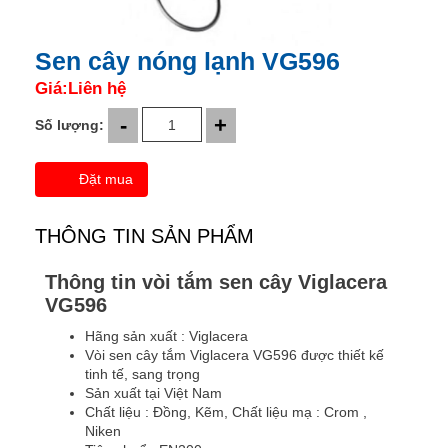
Sen cây nóng lạnh VG596
Giá:Liên hệ
-
+
Số lượng:
Đặt mua
THÔNG TIN SẢN PHẨM
Thông tin vòi tắm sen cây Viglacera
VG596
Hãng sản xuất : Viglacera
Vòi sen cây tắm Viglacera VG596 được thiết kế
tinh tế, sang trọng
Sản xuất tại Việt Nam
Chất liệu : Đồng, Kẽm, Chất liệu mạ : Crom ,
Niken