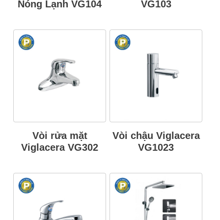
Nóng Lạnh VG104
VG103
Vòi rửa mặt
Vòi chậu Viglacera
Viglacera VG302
VG1023